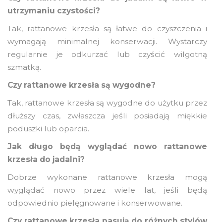
utrzymaniu czystości?
Tak, rattanowe krzesła są łatwe do czyszczenia i
wymagają minimalnej konserwacji. Wystarczy
regularnie je odkurzać lub czyścić wilgotną
szmatką.
Czy rattanowe krzesła są wygodne?
Tak, rattanowe krzesła są wygodne do użytku przez
dłuższy czas, zwłaszcza jeśli posiadają miękkie
poduszki lub oparcia.
Jak długo będą wyglądać nowo rattanowe
krzesła do jadalni?
Dobrze wykonane rattanowe krzesła mogą
wyglądać nowo przez wiele lat, jeśli będą
odpowiednio pielęgnowane i konserwowane.
Czy rattanowe krzesła pasują do różnych stylów