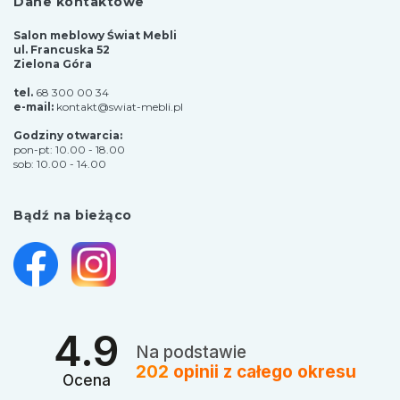
Dane kontaktowe
Salon meblowy Świat Mebli
ul. Francuska 52
Zielona Góra
tel.
68 300 00 34
e-mail:
kontakt@swiat-mebli.pl
Godziny otwarcia:
pon-pt: 10.00 - 18.00
sob: 10.00 - 14.00
Bądź na bieżąco
4.9
Na podstawie
202
opinii
z całego okresu
Ocena