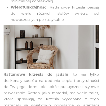
minimalnej konserwacji.
Wielofunkcyjność:
Rattanowe krzesła pasują
do wielu różnych stylów wnętrz, od
nowoczesnych po rustykalne.
Rattanowe krzesła do jadalni
to nie tylko
doskonały sposób na dodanie ciepła i przytulności
do Twojego domu, ale także praktyczne i stylowe
rozwiązanie. Rattan, jako materiał, ma wiele zalet,
które sprawiają, że krzesła wykonane z tego
materiału są wyjątkowo popularne w aranżacji