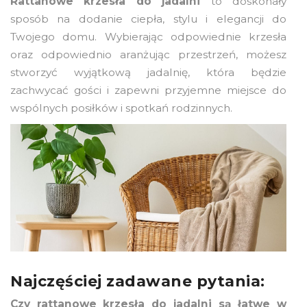
Rattanowe krzesła do jadalni
to doskonały
sposób na dodanie ciepła, stylu i elegancji do
Twojego domu. Wybierając odpowiednie krzesła
oraz odpowiednio aranżując przestrzeń, możesz
stworzyć wyjątkową jadalnię, która będzie
zachwycać gości i zapewni przyjemne miejsce do
wspólnych posiłków i spotkań rodzinnych.
Najczęściej zadawane pytania:
Czy rattanowe krzesła do jadalni są łatwe w