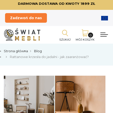
DARMOWA DOSTAWA OD KWOTY 1899 ZŁ
Zadzwoń do nas
SZUKAJ
MÓJ KOSZYK
Strona główna
Blog
Rattanowe krzesła do jadalni - jak zaaranżować?