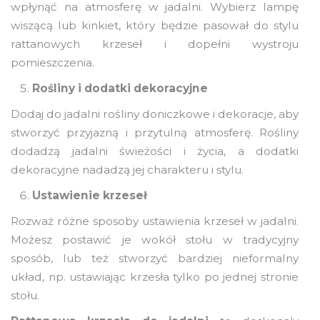
wpłynąć na atmosferę w jadalni. Wybierz lampę
wiszącą lub kinkiet, który będzie pasował do stylu
rattanowych krzeseł i dopełni wystroju
pomieszczenia.
Rośliny i dodatki dekoracyjne
Dodaj do jadalni rośliny doniczkowe i dekoracje, aby
stworzyć przyjazną i przytulną atmosferę. Rośliny
dodadzą jadalni świeżości i życia, a dodatki
dekoracyjne nadadzą jej charakteru i stylu.
Ustawienie krzeseł
Rozważ różne sposoby ustawienia krzeseł w jadalni.
Możesz postawić je wokół stołu w tradycyjny
sposób, lub też stworzyć bardziej nieformalny
układ, np. ustawiając krzesła tylko po jednej stronie
stołu.