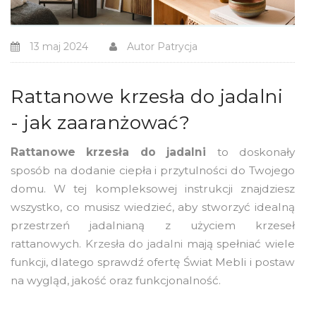
13 maj 2024
Autor
Patrycja
Rattanowe krzesła do jadalni
- jak zaaranżować?
Rattanowe krzesła do jadalni
to doskonały
sposób na dodanie ciepła i przytulności do Twojego
domu. W tej kompleksowej instrukcji znajdziesz
wszystko, co musisz wiedzieć, aby stworzyć idealną
przestrzeń jadalnianą z użyciem krzeseł
rattanowych.
Krzesła do jadalni
mają spełniać wiele
funkcji, dlatego sprawdź ofertę Świat Mebli i postaw
na wygląd, jakość oraz funkcjonalność.