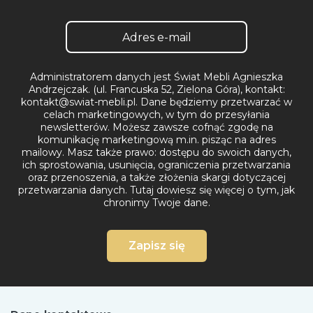
Administratorem danych jest Świat Mebli Agnieszka
Andrzejczak. (ul. Francuska 52, Zielona Góra), kontakt:
kontakt@swiat-mebli.pl. Dane będziemy przetwarzać w
celach marketingowych, w tym do przesyłania
newsletterów. Możesz zawsze cofnąć zgodę na
komunikację marketingową m.in. pisząc na adres
mailowy. Masz także prawo: dostępu do swoich danych,
ich sprostowania, usunięcia, ograniczenia przetwarzania
oraz przenoszenia, a także złożenia skargi dotyczącej
przetwarzania danych.
Tutaj dowiesz się więcej o tym, jak
chronimy Twoje dane.
Zapisz się