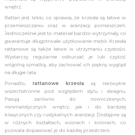
wnętrz.
Rattan jest lekki, co sprawia, że krzesła są łatwe w
przemieszczaniu oraz w aranżacji pomieszczeń.
Jednocześnie jest to materiał bardzo wytrzymały, co
gwarantuje długotrwałe użytkowanie mebli. Krzesła
rattanowe są także łatwe w utrzymaniu czystości.
Wystarczy regularnie odkurzać je lub czyścić
wilgotną szmatką, aby zachować ich piękny wygląd
na długie lata.
Ponadto,
rattanowe krzesła
są niezwykle
wszechstronne pod względem stylu i designu.
Pasują zarówno do nowoczesnych,
minimalistycznych wnętrz, jak i do bardziej
klasycznych czy rustykalnych aranżacji. Dostępne są
w różnych kształtach, wzorach i kolorach, co
pozwala dopasować je do każdej przestrzeni.