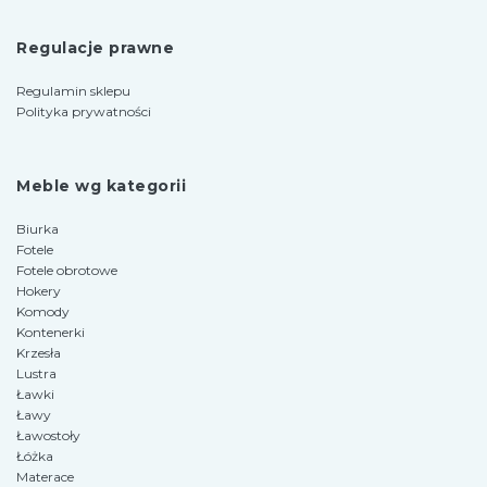
Regulacje prawne
Regulamin sklepu
Polityka prywatności
Meble wg kategorii
Biurka
Fotele
Fotele obrotowe
Hokery
Komody
Kontenerki
Krzesła
Lustra
Ławki
Ławy
Ławostoły
Łóżka
Materace