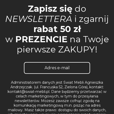
Zapisz się
do
NEWSLETTERA
i zgarnij
rabat 50 zł
w
PREZENCIE
na Twoje
pierwsze ZAKUPY!
Administratorem danych jest Świat Mebli Agnieszka
Andrzejczak. (ul. Francuska 52, Zielona Góra), kontakt:
kontakt@swiat-mebli.pl. Dane będziemy przetwarzać w
celach marketingowych, w tym do przesyłania
newsletterów. Możesz zawsze cofnąć zgodę na
komunikację marketingową m.in. pisząc na adres
mailowy. Masz także prawo: dostępu do swoich danych,