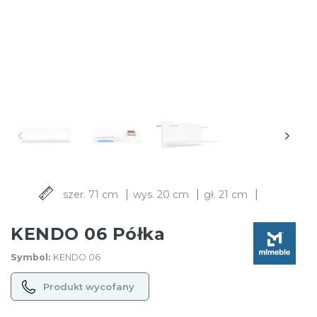
|
|
|
szer. 71 cm
wys. 20 cm
gł. 21 cm
KENDO 06 Półka
Symbol:
KENDO 06
Produkt wycofany