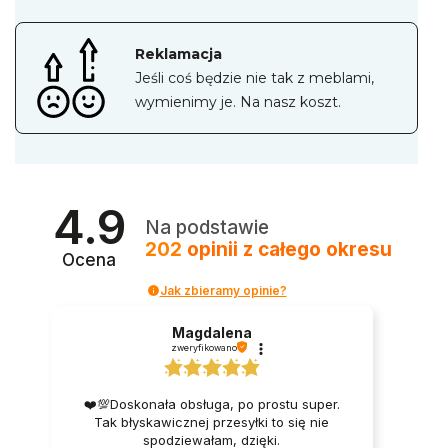
Reklamacja
Jeśli coś będzie nie tak z meblami,
wymienimy je. Na nasz koszt.
4.9
Na podstawie
202
opinii
z całego okresu
Ocena
Jak zbieramy opinie?
Magdalena
zweryfikowano
❤️💯Doskonała obsługa, po prostu super.
Tak błyskawicznej przesyłki to się nie
spodziewałam, dzięki.