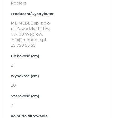
Pobierz
Producent/Dystrybutor
ML MEBLE sp. z o.o.
ul. Zawadzka 14 Liw,
07-100 Węgrów,
info@mlmeble.pl,
25 750 55 55
Głębokość (cm)
21
Wysokość (cm)
20
Szerokość (cm)
71
Kolor do filtrowania