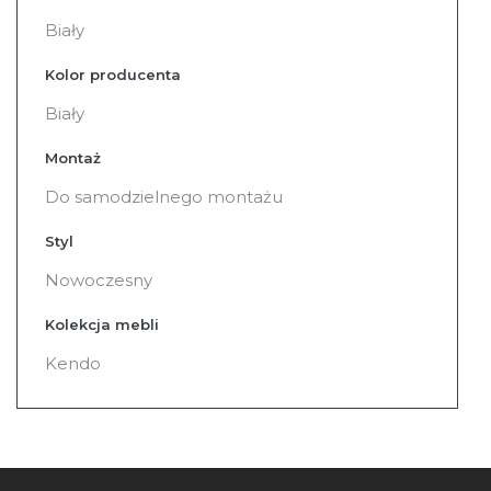
Biały
Kolor producenta
Biały
Montaż
Do samodzielnego montażu
Styl
Nowoczesny
Kolekcja mebli
Kendo