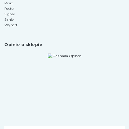
Pinio
Restol
Signal
Simler
Wajnert
Opinie o sklepie