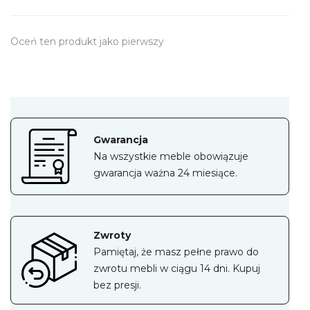
Oceń ten produkt jako pierwszy
Gwarancja
Na wszystkie meble obowiązuje
gwarancja ważna 24 miesiące.
Zwroty
Pamiętaj, że masz pełne prawo do
zwrotu mebli w ciągu 14 dni. Kupuj
bez presji.