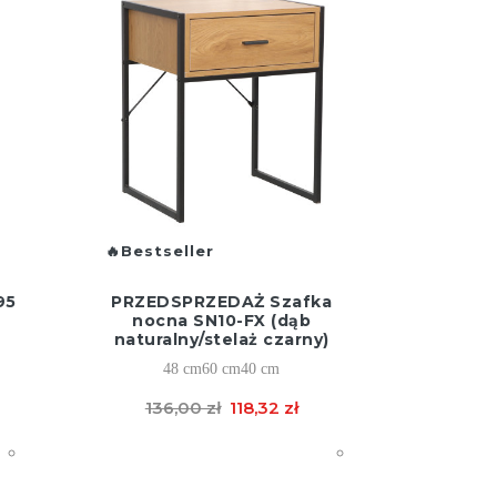
Bestseller
95
PRZEDSPRZEDAŻ Szafka
nocna SN10-FX (dąb
naturalny/stelaż czarny)
48 cm
60 cm
40 cm
136,00 zł
118,32 zł