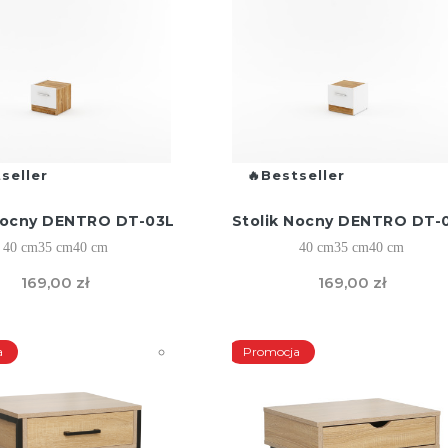
seller
Bestseller
 Nocny DENTRO DT-03L
Stolik Nocny DENTRO DT-
40 cm
35 cm
40 cm
40 cm
35 cm
40 cm
169,00 zł
169,00 zł
a
Promocja