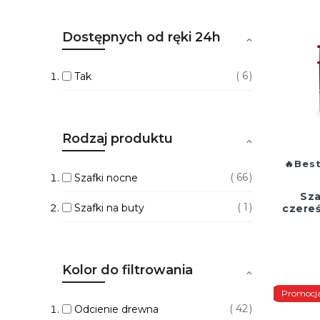
Dostępnych od ręki 24h
6
Tak
Rodzaj produktu
Best
66
Szafki nocne
Sza
1
Szafki na buty
czereś
Kolor do filtrowania
Promocj
42
Odcienie drewna