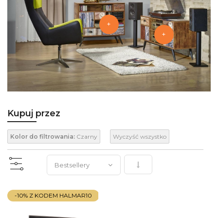
+
+
Kupuj przez
Kolor do filtrowania:
Czarny
Wyczyść wszystko
Ustaw kierunek rosnący
-10% Z KODEM HALMAR10