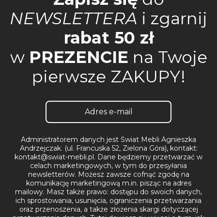
NEWSLETTERA
i zgarnij
rabat 50 zł
w
PREZENCIE
na Twoje
pierwsze ZAKUPY!
Administratorem danych jest Świat Mebli Agnieszka
Andrzejczak. (ul. Francuska 52, Zielona Góra), kontakt:
kontakt@swiat-mebli.pl. Dane będziemy przetwarzać w
celach marketingowych, w tym do przesyłania
newsletterów. Możesz zawsze cofnąć zgodę na
komunikację marketingową m.in. pisząc na adres
mailowy. Masz także prawo: dostępu do swoich danych,
ich sprostowania, usunięcia, ograniczenia przetwarzania
oraz przenoszenia, a także złożenia skargi dotyczącej