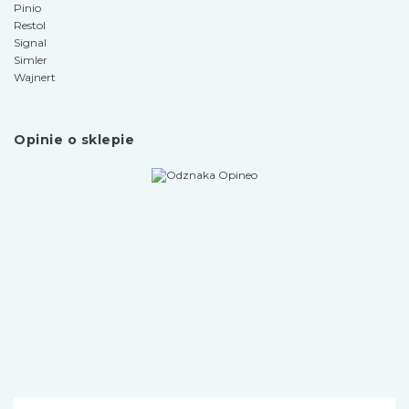
Pinio
Restol
Signal
Simler
Wajnert
Opinie o sklepie