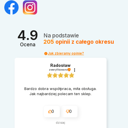
4.9
Na podstawie
205
opinii
z całego okresu
Ocena
Jak zbieramy opinie?
Radosław
zweryfikowano
Bardzo dobra współpraca, miła obsługa.
Jak najbardziej polecam ten sklep.
0
0
dzisiaj