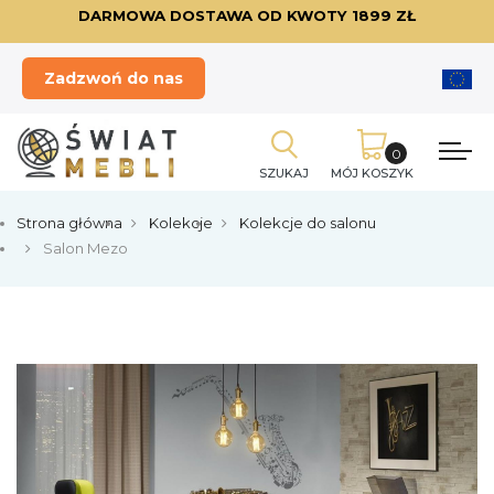
DARMOWA DOSTAWA OD KWOTY 1899 ZŁ
Zadzwoń do nas
SZUKAJ
MÓJ KOSZYK
Strona główna
Kolekcje
Kolekcje do salonu
Salon Mezo