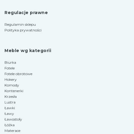
Regulacje prawne
Regulamin sklepu
Polityka prywatności
Meble wg kategorii
Biurka
Fotele
Fotele obrotowe
Hokery
Komody
Kontenerki
Krzesła
Lustra
Ławki
Ławy
Ławostoły
Łóżka
Materace