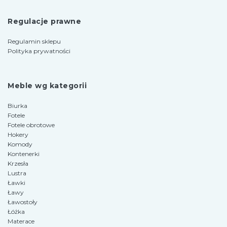
Regulacje prawne
Regulamin sklepu
Polityka prywatności
Meble wg kategorii
Biurka
Fotele
Fotele obrotowe
Hokery
Komody
Kontenerki
Krzesła
Lustra
Ławki
Ławy
Ławostoły
Łóżka
Materace