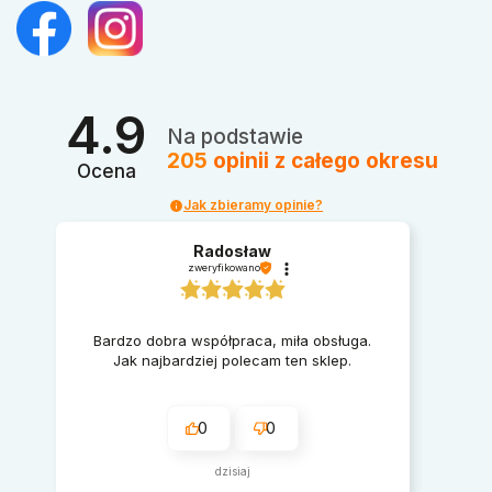
4.9
Na podstawie
205
opinii
z całego okresu
Ocena
Jak zbieramy opinie?
Radosław
zweryfikowano
Bardzo dobra współpraca, miła obsługa.
Jak najbardziej polecam ten sklep.
0
0
dzisiaj