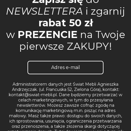
NEWSLETTERA
i zgarnij
rabat 50 zł
w
PREZENCIE
na Twoje
pierwsze ZAKUPY!
Administratorem danych jest Świat Mebli Agnieszka
Andrzejczak. (ul. Francuska 52, Zielona Góra), kontakt:
kontakt@swiat-mebli.pl. Dane będziemy przetwarzać w
celach marketingowych, w tym do przesyłania
newsletterów. Możesz zawsze cofnąć zgodę na
komunikację marketingową m.in. pisząc na adres
mailowy. Masz także prawo: dostępu do swoich danych,
ich sprostowania, usunięcia, ograniczenia przetwarzania
oraz przenoszenia, a także złożenia skargi dotyczącej