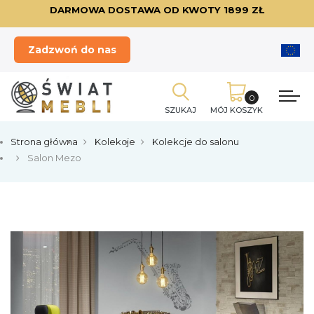
DARMOWA DOSTAWA OD KWOTY 1899 ZŁ
Zadzwoń do nas
SZUKAJ
MÓJ KOSZYK
Strona główna
Kolekcje
Kolekcje do salonu
Salon Mezo