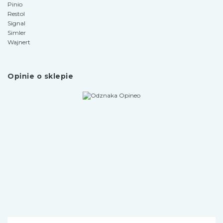
Pinio
Restol
Signal
Simler
Wajnert
Opinie o sklepie