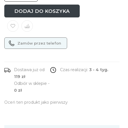
DODAJ DO KOSZYKA
Zamów przez telefon
Dostawa już od
Czas realizacji:
3 - 4 tyg.
119 zł
Odbiór w sklepie -
0 zł
Oceń ten produkt jako pierwszy