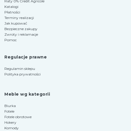
Raty 0% Credit Agricole
Katalogi
Płatności
Terminy realizacji
Jak kupować
Bezpieczne zakupy
Zwroty i reklamacje
Pomoc
Regulacje prawne
Regulamin sklepu
Polityka prywatności
Meble wg kategorii
Biurka
Fotele
Fotele obrotowe
Hokery
Komody