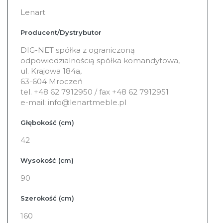
informacji
Lenart
Producent/Dystrybutor
DIG-NET spółka z ograniczoną
odpowiedzialnością spółka komandytowa,
ul. Krajowa 184a,
63-604 Mroczeń
tel. +48 62 7912950 / fax +48 62 7912951
e-mail: info@lenartmeble.pl
Głębokość (cm)
42
Wysokość (cm)
90
Szerokość (cm)
160