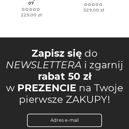
07
329,00 zł
229,00 zł
Zapisz się
do
NEWSLETTERA
i zgarnij
rabat 50 zł
w
PREZENCIE
na Twoje
pierwsze ZAKUPY!