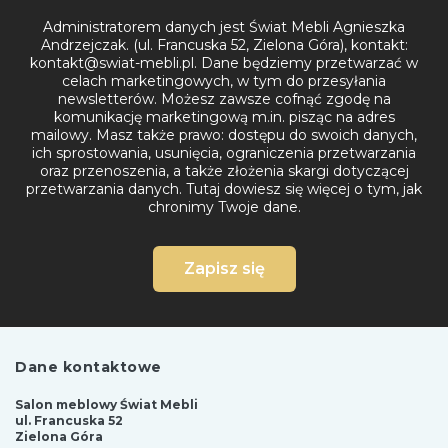
Administratorem danych jest Świat Mebli Agnieszka
Andrzejczak. (ul. Francuska 52, Zielona Góra), kontakt:
kontakt@swiat-mebli.pl. Dane będziemy przetwarzać w
celach marketingowych, w tym do przesyłania
newsletterów. Możesz zawsze cofnąć zgodę na
komunikację marketingową m.in. pisząc na adres
mailowy. Masz także prawo: dostępu do swoich danych,
ich sprostowania, usunięcia, ograniczenia przetwarzania
oraz przenoszenia, a także złożenia skargi dotyczącej
przetwarzania danych.
Tutaj dowiesz się więcej o tym, jak
chronimy Twoje dane.
Zapisz się
Dane kontaktowe
Salon meblowy Świat Mebli
ul. Francuska 52
Zielona Góra