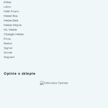
Kliber
Libro
M&K Foam
Mebel Bos
Meble Best
Meble Wójcik
ML Meble
Obiegło Meble
Pinio
Restol
Signal
Simler
Wajnert
Opinie o sklepie