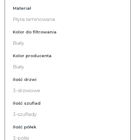
Materiał
Płyta laminowana
Kolor do filtrowania
Biały
Kolor producenta
Biały
Ilość drzwi
3-drzwiowe
Ilość szuflad
3-szuflady
Ilość półek
3-półki