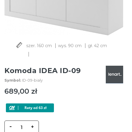
|
|
szer. 160 cm
wys. 90 cm
gł. 42 cm
|
Komoda IDEA ID-09
Symbol:
ID-09-bialy
689,00 zł
-
+