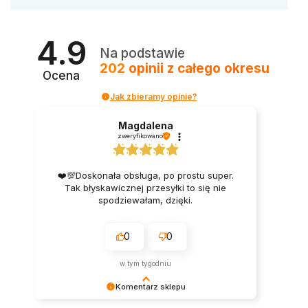
4.9
Na podstawie
202
opinii
z całego okresu
Ocena
Jak zbieramy opinie?
Magdalena
zweryfikowano
❤️💯Doskonała obsługa, po prostu super.
Tak błyskawicznej przesyłki to się nie
spodziewałam, dzięki.
0
0
w tym tygodniu
Komentarz sklepu