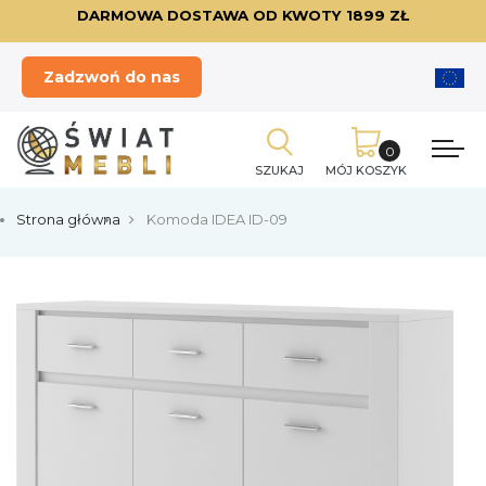
DARMOWA DOSTAWA OD KWOTY 1899 ZŁ
Zadzwoń do nas
SZUKAJ
MÓJ KOSZYK
Strona główna
Komoda IDEA ID-09