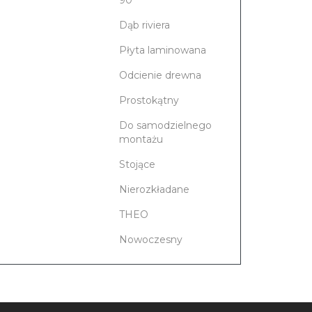
Dąb riviera
Płyta laminowana
Odcienie drewna
Prostokątny
Do samodzielnego
montażu
Stojące
Nierozkładane
THEO
Nowoczesny