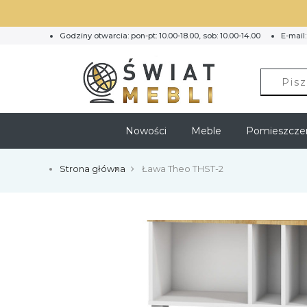
Godziny otwarcia: pon-pt: 10.00-18.00, sob: 10.00-14.00
E-mail
Nowości
Meble
Pomieszcze
Strona główna
Ława Theo THST-2