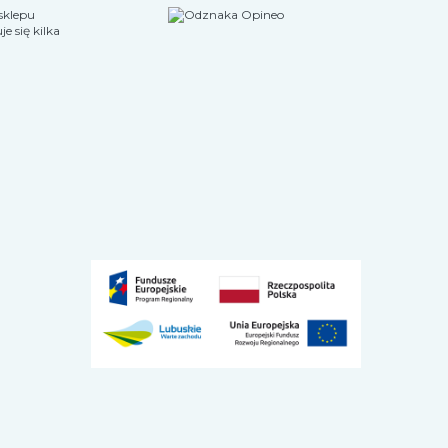
sklepu
 się kilka