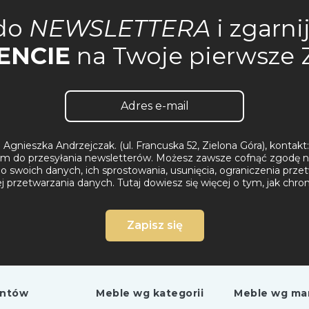
do
NEWSLETTERA
i zgarni
ENCIE
na Twoje pierwsze
Agnieszka Andrzejczak. (ul. Francuska 52, Zielona Góra), konta
m do przesyłania newsletterów. Możesz zawsze cofnąć zgodę n
 swoich danych, ich sprostowania, usunięcia, ograniczenia przet
ej przetwarzania danych.
Tutaj dowiesz się więcej o tym, jak chr
Zapisz się
entów
Meble wg kategorii
Meble wg ma