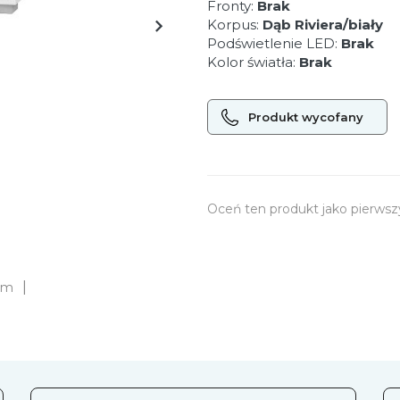
Fronty:
Brak
Korpus:
Dąb Riviera/biały
Podświetlenie LED:
Brak
Kolor światła:
Brak
Produkt wycofany
Oceń ten produkt jako pierwsz
|
 cm