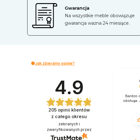
Gwarancja
Na wszystkie meble obowiązuje
gwarancja ważna 24 miesiące.
Jak zbieramy opinie?
4.9
Bardzo d
obsługa. 
205
opinii klientów
z całego okresu
zebranych i
zweryfikowanych przez