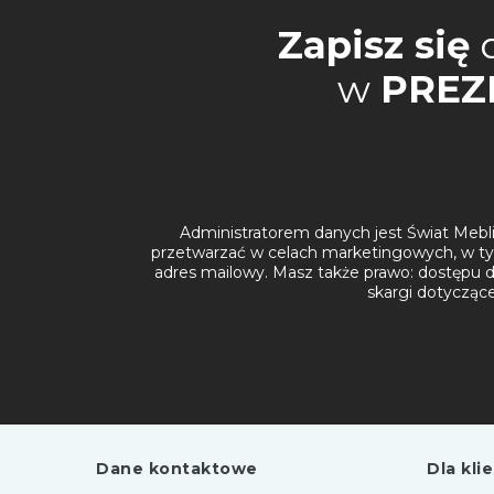
Zapisz się
w
PREZ
Administratorem danych jest Świat Mebli 
przetwarzać w celach marketingowych, w ty
adres mailowy. Masz także prawo: dostępu do
skargi dotycząc
Dane kontaktowe
Dla kli