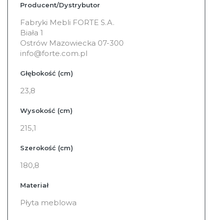
Producent/Dystrybutor
Fabryki Mebli FORTE S.A.
Biała 1
Ostrów Mazowiecka 07-300
info@forte.com.pl
Głębokość (cm)
23,8
Wysokość (cm)
215,1
Szerokość (cm)
180,8
Materiał
Płyta meblowa