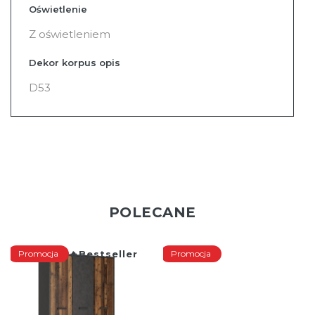
Oświetlenie
Z oświetleniem
Dekor korpus opis
D53
POLECANE
Promocja
Bestseller
Promocja