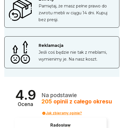
Pamiętaj, że masz pełne prawo do
zwrotu mebli w ciągu 14 dni. Kupuj
bez presji.
Reklamacja
Jeśli coś będzie nie tak z meblami,
wymienimy je. Na nasz koszt.
4.9
Na podstawie
205
opinii
z całego okresu
Ocena
Jak zbieramy opinie?
Radosław