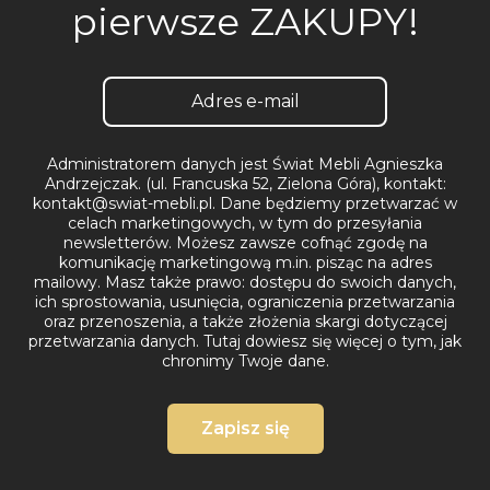
pierwsze ZAKUPY!
Administratorem danych jest Świat Mebli Agnieszka
Andrzejczak. (ul. Francuska 52, Zielona Góra), kontakt:
kontakt@swiat-mebli.pl. Dane będziemy przetwarzać w
celach marketingowych, w tym do przesyłania
newsletterów. Możesz zawsze cofnąć zgodę na
komunikację marketingową m.in. pisząc na adres
mailowy. Masz także prawo: dostępu do swoich danych,
ich sprostowania, usunięcia, ograniczenia przetwarzania
oraz przenoszenia, a także złożenia skargi dotyczącej
przetwarzania danych.
Tutaj dowiesz się więcej o tym, jak
chronimy Twoje dane.
Zapisz się