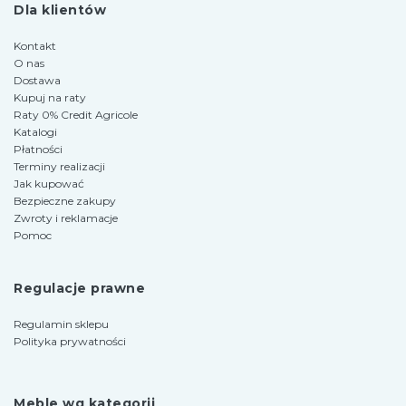
Dla klientów
Kontakt
O nas
Dostawa
Kupuj na raty
Raty 0% Credit Agricole
Katalogi
Płatności
Terminy realizacji
Jak kupować
Bezpieczne zakupy
Zwroty i reklamacje
Pomoc
Regulacje prawne
Regulamin sklepu
Polityka prywatności
Meble wg kategorii