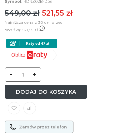
Symbol:
RDNZ02B-D53
549,00 zł
521,55 zł
Najniższa cena z 30 dni przed
obniżką:
521,55 zł
-
+
DODAJ DO KOSZYKA
Zamów przez telefon