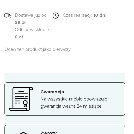
Dostawa już od
Czas realizacji:
10 dni
59 zł
Odbiór w sklepie -
0 zł
Oceń ten produkt jako pierwszy
Gwarancja
Na wszystkie meble obowiązuje
gwarancja ważna 24 miesiące.
Zwroty