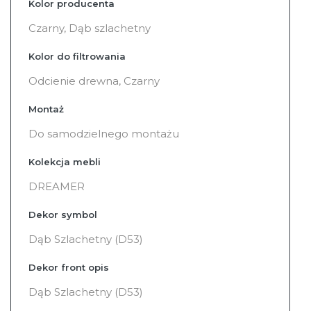
Kolor producenta
Czarny, Dąb szlachetny
Kolor do filtrowania
Odcienie drewna, Czarny
Montaż
Do samodzielnego montażu
Kolekcja mebli
DREAMER
Dekor symbol
Dąb Szlachetny (D53)
Dekor front opis
Dąb Szlachetny (D53)