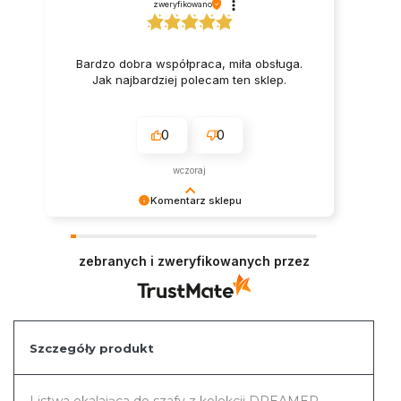
zweryfikowano
Bardzo dobra współpraca, miła obsługa.
Jak najbardziej polecam ten sklep.
0
0
wczoraj
Komentarz sklepu
Serdecznie dziękujemy za miłe słowa.
Pozdrawiamy i zapraszamy ponownie na zakupy
zebranych i zweryfikowanych przez
w naszym sklepie.
Szczegóły produkt