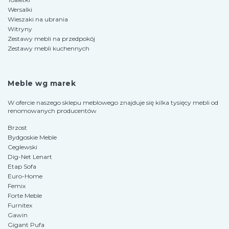
Wersalki
Wieszaki na ubrania
Witryny
Zestawy mebli na przedpokój
Zestawy mebli kuchennych
Meble wg marek
W ofercie naszego sklepu meblowego znajduje się kilka tysięcy mebli od
renomowanych producentów
Brzost
Bydgoskie Meble
Ceglewski
Dig-Net Lenart
Etap Sofa
Euro-Home
Femix
Forte Meble
Furnitex
Gawin
Gigant Pufa