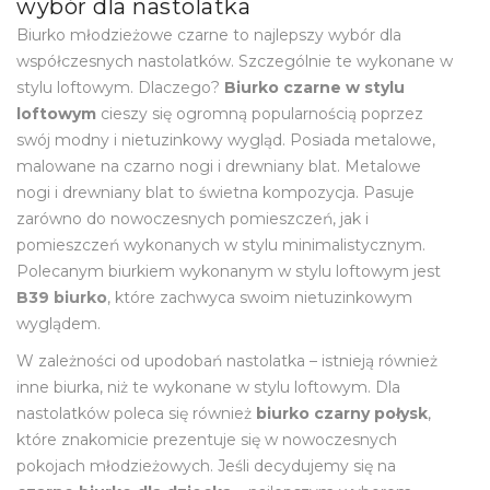
wybór dla nastolatka
Biurko młodzieżowe czarne to najlepszy wybór dla
współczesnych nastolatków. Szczególnie te wykonane w
stylu loftowym. Dlaczego?
Biurko czarne w stylu
loftowym
cieszy się ogromną popularnością poprzez
swój modny i nietuzinkowy wygląd. Posiada metalowe,
malowane na czarno nogi i drewniany blat. Metalowe
nogi i drewniany blat to świetna kompozycja. Pasuje
zarówno do nowoczesnych pomieszczeń, jak i
pomieszczeń wykonanych w stylu minimalistycznym.
Polecanym biurkiem wykonanym w stylu loftowym jest
B39 biurko
, które zachwyca swoim nietuzinkowym
wyglądem.
W zależności od upodobań nastolatka – istnieją również
inne biurka, niż te wykonane w stylu loftowym. Dla
nastolatków poleca się również
biurko czarny połysk
,
które znakomicie prezentuje się w nowoczesnych
pokojach młodzieżowych. Jeśli decydujemy się na