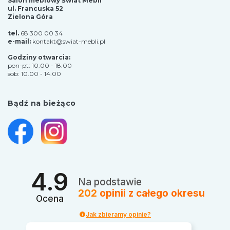
Salon meblowy Świat Mebli
ul. Francuska 52
Zielona Góra
tel.
68 300 00 34
e-mail:
kontakt@swiat-mebli.pl
Godziny otwarcia:
pon-pt: 10.00 - 18.00
sob: 10.00 - 14.00
Bądź na bieżąco
4.9
Na podstawie
202
opinii
z całego okresu
Ocena
Jak zbieramy opinie?