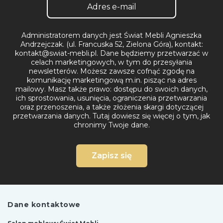
Administratorem danych jest Świat Mebli Agnieszka
Andrzejczak. (ul. Francuska 52, Zielona Góra), kontakt:
kontakt@swiat-mebli.pl. Dane będziemy przetwarzać w
celach marketingowych, w tym do przesyłania
newsletterów. Możesz zawsze cofnąć zgodę na
komunikację marketingową m.in. pisząc na adres
mailowy. Masz także prawo: dostępu do swoich danych,
ich sprostowania, usunięcia, ograniczenia przetwarzania
oraz przenoszenia, a także złożenia skargi dotyczącej
przetwarzania danych.
Tutaj dowiesz się więcej o tym, jak
chronimy Twoje dane.
Zapisz się
Dane kontaktowe