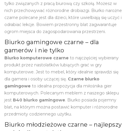
tylko związanych z pracą biurową czy szkołą. Możesz w
nich przechowywać różnorodne drobiazgi. Biurko narożne
czarne polecane jest dla dzieci, które uwielbiają się uczyć i
odrabiać lekcje. Bowiem przestronny blat zagwarantuje
ogrom miejsca do zagospodarowania przestrzeni.
Biurko gamingowe czarne – dla
gamerów i nie tylko
Biurko komputerowe czarne
to najczęściej wybierany
produkt przez nastolatków lubiących grać w gry
komputerowe. Jest to mebel, który idealnie sprawdzi się
dla gamera i osoby uczącej się.
Czarne biurko
gamingowe
to idealna propozycja dla miłośnika gier
komputerowych. Polecanym meblem z naszego sklepu
jest
B40 biurko gamingowe
. Biurko posiada pojemny
blat, na którym można postawić komputer i różnorodne
przedmioty codziennego użytku.
Biurko młodzieżowe czarne – najlepszy