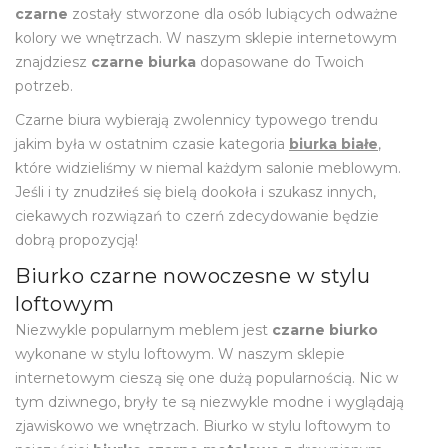
czarne
zostały stworzone dla osób lubiących odważne
kolory we wnętrzach. W naszym sklepie internetowym
znajdziesz
czarne biurka
dopasowane do Twoich
potrzeb.
Czarne biura wybierają zwolennicy typowego trendu
jakim była w ostatnim czasie kategoria
biurka białe
,
które widzieliśmy w niemal każdym salonie meblowym.
Jeśli i ty znudziłeś się bielą dookoła i szukasz innych,
ciekawych rozwiązań to czerń zdecydowanie będzie
dobrą propozycją!
Biurko czarne nowoczesne w stylu
loftowym
Niezwykle popularnym meblem jest
czarne biurko
wykonane w stylu loftowym. W naszym sklepie
internetowym cieszą się one dużą popularnością. Nic w
tym dziwnego, bryły te są niezwykle modne i wyglądają
zjawiskowo we wnętrzach. Biurko w stylu loftowym to