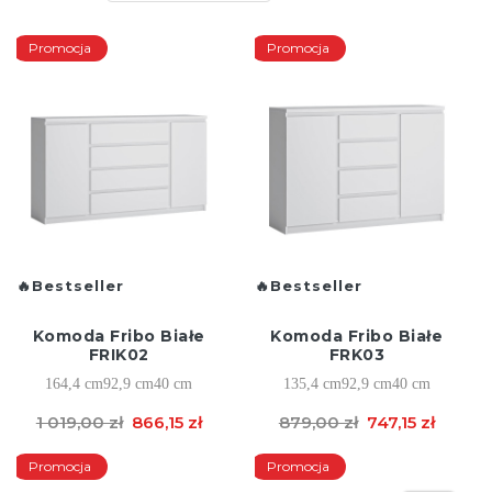
Promocja
Promocja
Bestseller
Bestseller
Komoda Fribo Białe
Komoda Fribo Białe
FRIK02
FRK03
164,4 cm
92,9 cm
40 cm
135,4 cm
92,9 cm
40 cm
1 019,00 zł
866,15 zł
879,00 zł
747,15 zł
Promocja
Promocja