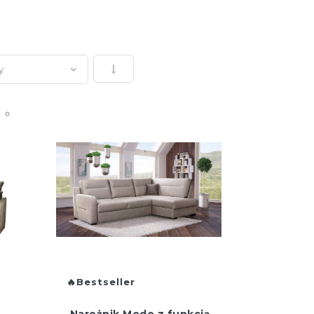
Ustaw kierunek rosnący
Bestseller