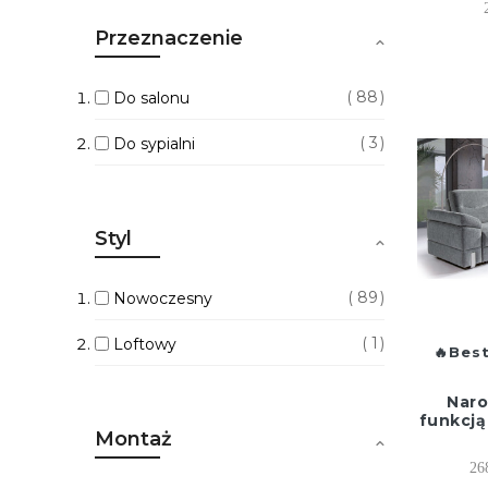
Przeznaczenie
88
Do salonu
3
Do sypialni
Styl
89
Nowoczesny
1
Loftowy
Best
Naro
funkcją
Montaż
26