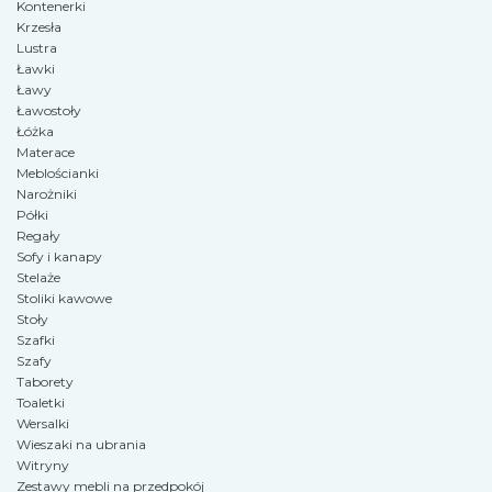
Kontenerki
Krzesła
Lustra
Ławki
Ławy
Ławostoły
Łóżka
Materace
Meblościanki
Narożniki
Półki
Regały
Sofy i kanapy
Stelaże
Stoliki kawowe
Stoły
Szafki
Szafy
Taborety
Toaletki
Wersalki
Wieszaki na ubrania
Witryny
Zestawy mebli na przedpokój