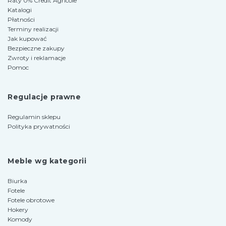
Raty 0% Credit Agricole
Katalogi
Płatności
Terminy realizacji
Jak kupować
Bezpieczne zakupy
Zwroty i reklamacje
Pomoc
Regulacje prawne
Regulamin sklepu
Polityka prywatności
Meble wg kategorii
Biurka
Fotele
Fotele obrotowe
Hokery
Komody