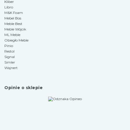
Kliber
Libro
M&K Foam
Mebel Bos
Meble Best
Meble Wójcik
ML Meble
Obiegło Meble
Pinio
Restol
Signal
Simler
Wajnert
Opinie o sklepie