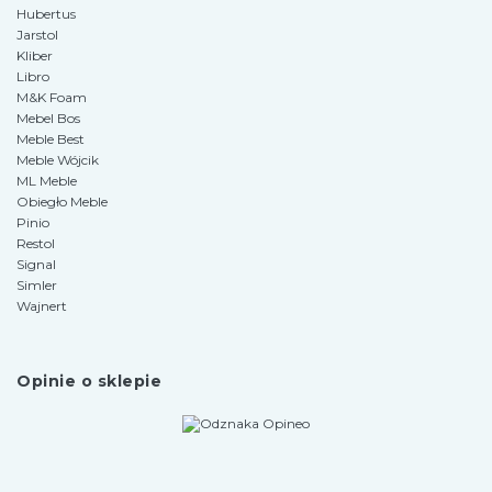
Hubertus
Jarstol
Kliber
Libro
M&K Foam
Mebel Bos
Meble Best
Meble Wójcik
ML Meble
Obiegło Meble
Pinio
Restol
Signal
Simler
Wajnert
Opinie o sklepie