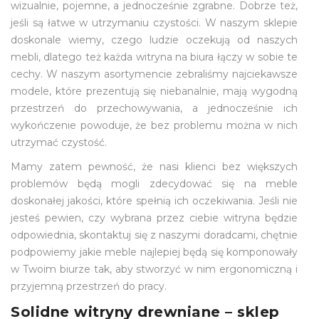
wizualnie, pojemne, a jednocześnie zgrabne. Dobrze też,
jeśli są łatwe w utrzymaniu czystości. W naszym sklepie
doskonale wiemy, czego ludzie oczekują od naszych
mebli, dlatego też każda witryna na biura łączy w sobie te
cechy. W naszym asortymencie zebraliśmy najciekawsze
modele, które prezentują się niebanalnie, mają wygodną
przestrzeń do przechowywania, a jednocześnie ich
wykończenie powoduje, że bez problemu można w nich
utrzymać czystość.
Mamy zatem pewność, że nasi klienci bez większych
problemów będą mogli zdecydować się na meble
doskonałej jakości, które spełnią ich oczekiwania. Jeśli nie
jesteś pewien, czy wybrana przez ciebie witryna będzie
odpowiednia, skontaktuj się z naszymi doradcami, chętnie
podpowiemy jakie meble najlepiej będą się komponowały
w Twoim biurze tak, aby stworzyć w nim ergonomiczną i
przyjemną przestrzeń do pracy.
Solidne witryny drewniane – sklep