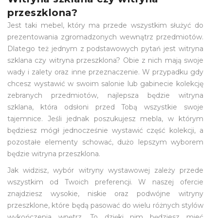
przeszklona?
Jest taki mebel, który ma przede wszystkim służyć do
prezentowania zgromadzonych wewnątrz przedmiotów.
Dlatego też jednym z podstawowych pytań jest witryna
szklana czy witryna przeszklona? Obie z nich mają swoje
wady i zalety oraz inne przeznaczenie. W przypadku gdy
chcesz wystawić w swoim salonie lub gabinecie kolekcję
zebranych przedmiotów, najlepsza będzie witryna
szklana, która odsłoni przed Tobą wszystkie swoje
tajemnice. Jeśli jednak poszukujesz mebla, w którym
będziesz mógł jednocześnie wystawić część kolekcji, a
pozostałe elementy schować, dużo lepszym wyborem
będzie witryna przeszklona.
Jak widzisz, wybór witryny wystawowej zależy przede
wszystkim od Twoich preferencji. W naszej ofercie
znajdziesz wysokie, niskie oraz podwójne witryny
przeszklone, które będą pasować do wielu różnych stylów
wykończenia wnętrz. To dzięki nim będziesz mieć