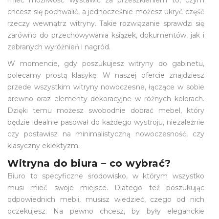
chcesz się pochwalić, a jednocześnie możesz ukryć część
rzeczy wewnątrz witryny. Takie rozwiązanie sprawdzi się
zarówno do przechowywania książek, dokumentów, jak i
zebranych wyróżnień i nagród.
W momencie, gdy poszukujesz witryny do gabinetu,
polecamy prostą klasykę. W naszej ofercie znajdziesz
przede wszystkim witryny nowoczesne, łączące w sobie
drewno oraz elementy dekoracyjne w różnych kolorach.
Dzięki temu możesz swobodnie dobrać mebel, który
będzie idealnie pasował do każdego wystroju, niezależnie
czy postawisz na minimalistyczną nowoczesność, czy
klasyczny eklektyzm.
Witryna do biura – co wybrać?
Biuro
to specyficzne środowisko, w którym wszystko
musi mieć swoje miejsce. Dlatego też poszukując
odpowiednich mebli, musisz wiedzieć, czego od nich
oczekujesz. Na pewno chcesz, by były eleganckie