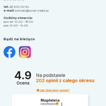
tel.
68 300 00 34
e-mail:
kontakt@swiat-mebli.pl
Godziny otwarcia:
pon-pt: 10.00 - 18.00
sob: 10.00 - 14.00
Bądź na bieżąco
4.9
Na podstawie
202
opinii
z całego okresu
Ocena
Jak zbieramy opinie?
Magdalena
zweryfikowano