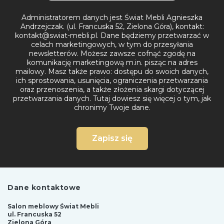
Administratorem danych jest Świat Mebli Agnieszka
Andrzejczak. (ul. Francuska 52, Zielona Góra), kontakt:
kontakt@swiat-mebli.pl. Dane będziemy przetwarzać w
celach marketingowych, w tym do przesyłania
newsletterów. Możesz zawsze cofnąć zgodę na
komunikację marketingową m.in. pisząc na adres
mailowy. Masz także prawo: dostępu do swoich danych,
ich sprostowania, usunięcia, ograniczenia przetwarzania
oraz przenoszenia, a także złożenia skargi dotyczącej
przetwarzania danych.
Tutaj dowiesz się więcej o tym, jak
chronimy Twoje dane.
Zapisz się
Dane kontaktowe
Salon meblowy Świat Mebli
ul. Francuska 52
Zielona Góra