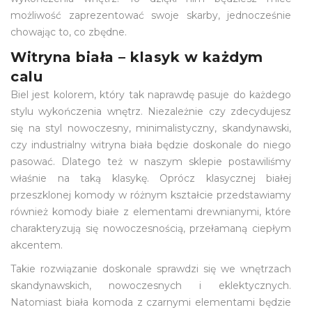
możliwość zaprezentować swoje skarby, jednocześnie
chowając to, co zbędne.
Witryna biała – klasyk w każdym
calu
Biel jest kolorem, który tak naprawdę pasuje do każdego
stylu wykończenia wnętrz. Niezależnie czy zdecydujesz
się na styl nowoczesny, minimalistyczny, skandynawski,
czy industrialny witryna biała będzie doskonale do niego
pasować. Dlatego też w naszym sklepie postawiliśmy
właśnie na taką klasykę. Oprócz klasycznej białej
przeszklonej komody w różnym kształcie przedstawiamy
również komody białe z elementami drewnianymi, które
charakteryzują się nowoczesnością, przełamaną ciepłym
akcentem.
Takie rozwiązanie doskonale sprawdzi się we wnętrzach
skandynawskich, nowoczesnych i eklektycznych.
Natomiast biała komoda z czarnymi elementami będzie