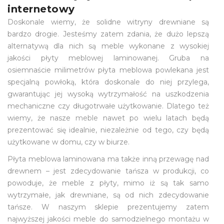
internetowy
Doskonale wiemy, że solidne witryny drewniane są
bardzo drogie. Jesteśmy zatem zdania, że dużo lepszą
alternatywą dla nich są meble wykonane z wysokiej
jakości płyty meblowej laminowanej. Gruba na
osiemnaście milimetrów płyta meblowa powlekana jest
specjalną powłoką, która doskonale do niej przylega,
gwarantując jej wysoką wytrzymałość na uszkodzenia
mechaniczne czy długotrwałe użytkowanie. Dlatego też
wiemy, że nasze
meble
nawet po wielu latach będą
prezentować się idealnie, niezależnie od tego, czy będą
użytkowane w domu, czy w biurze.
Płyta meblowa laminowana ma także inną przewagę nad
drewnem – jest zdecydowanie tańsza w produkcji, co
powoduje, że meble z płyty, mimo iż są tak samo
wytrzymałe, jak drewniane, są od nich zdecydowanie
tańsze. W naszym sklepie prezentujemy zatem
najwyższej jakości meble do samodzielnego montażu w