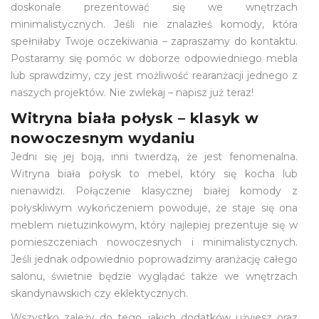
doskonale prezentować się we wnętrzach
minimalistycznych. Jeśli nie znalazłeś komody, która
spełniłaby Twoje oczekiwania – zapraszamy do kontaktu.
Postaramy się pomóc w doborze odpowiedniego mebla
lub sprawdzimy, czy jest możliwość rearanżacji jednego z
naszych projektów. Nie zwlekaj – napisz już teraz!
Witryna biała połysk – klasyk w
nowoczesnym wydaniu
Jedni się jej boją, inni twierdzą, że jest fenomenalna.
Witryna biała połysk to mebel, który się kocha lub
nienawidzi. Połączenie klasycznej białej komody z
połyskliwym wykończeniem powoduje, że staje się ona
meblem nietuzinkowym, który najlepiej prezentuje się w
pomieszczeniach nowoczesnych i minimalistycznych.
Jeśli jednak odpowiednio poprowadzimy aranżację całego
salonu, świetnie będzie wyglądać także we wnętrzach
skandynawskich czy eklektycznych.
Wszystko zależy do tego, jakich dodatków użyjesz oraz