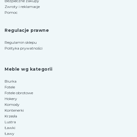
Bezpieczne zakupy
Zwroty i reklamacje
Pomoc
Regulacje prawne
Regulamin sklepu
Polityka prywatności
Meble wg kategorii
Biurka
Fotele
Fotele obrotowe
Hokery
Komody
Kontenerki
Krzesła
Lustra
Ławki
Ławy