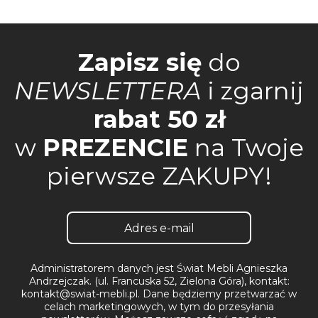
Zapisz się
do
NEWSLETTERA
i zgarnij
rabat 50 zł
w
PREZENCIE
na Twoje
pierwsze ZAKUPY!
Administratorem danych jest Świat Mebli Agnieszka
Andrzejczak. (ul. Francuska 52, Zielona Góra), kontakt:
kontakt@swiat-mebli.pl. Dane będziemy przetwarzać w
celach marketingowych, w tym do przesyłania