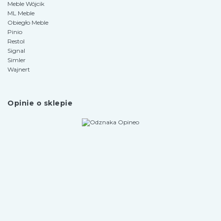
Meble Wójcik
ML Meble
Obiegło Meble
Pinio
Restol
Signal
Simler
Wajnert
Opinie o sklepie