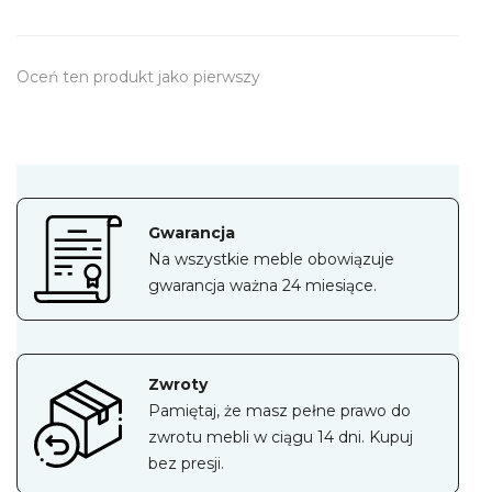
Oceń ten produkt jako pierwszy
Gwarancja
Na wszystkie meble obowiązuje
gwarancja ważna 24 miesiące.
Zwroty
Pamiętaj, że masz pełne prawo do
zwrotu mebli w ciągu 14 dni. Kupuj
bez presji.