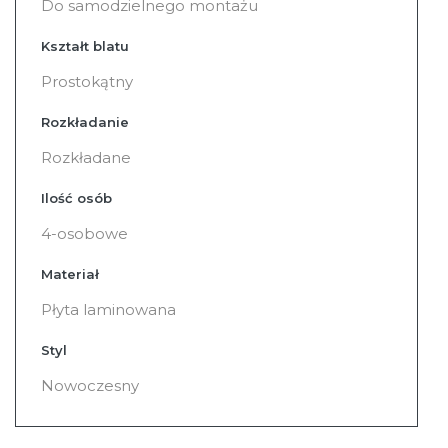
Do samodzielnego montażu
Kształt blatu
Prostokątny
Rozkładanie
Rozkładane
Ilość osób
4-osobowe
Materiał
Płyta laminowana
Styl
Nowoczesny