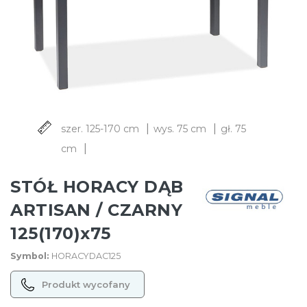
|
|
szer. 125-170 cm
wys. 75 cm
gł. 75
|
cm
STÓŁ HORACY DĄB
ARTISAN / CZARNY
125(170)x75
Symbol:
HORACYDAC125
Produkt wycofany