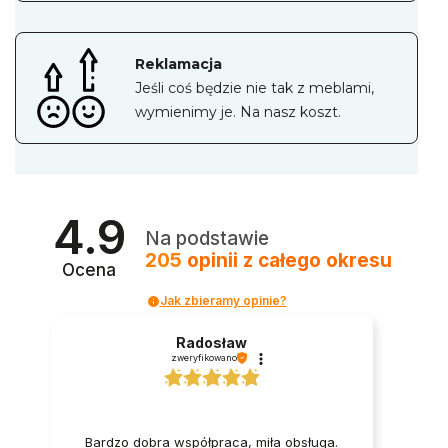
Reklamacja
Jeśli coś będzie nie tak z meblami,
wymienimy je. Na nasz koszt.
4.9
Na podstawie
205
opinii
z całego okresu
Ocena
Jak zbieramy opinie?
Radosław
zweryfikowano
Bardzo dobra współpraca, miła obsługa.