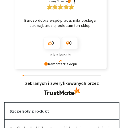
zweryfikowano
Bardzo dobra współpraca, miła obsługa.
Jak najbardziej polecam ten sklep.
0
0
w tym tygodniu
Komentarz sklepu
Serdecznie dziękujemy za miłe słowa.
Pozdrawiamy i zapraszamy ponownie na zakupy
zebranych i zweryfikowanych przez
w naszym sklepie.
Szczegóły produkt