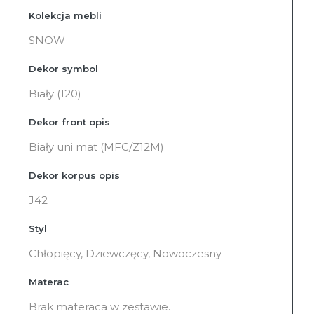
Kolekcja mebli
SNOW
Dekor symbol
Biały (120)
Dekor front opis
Biały uni mat (MFC/Z12M)
Dekor korpus opis
J42
Styl
Chłopięcy, Dziewczęcy, Nowoczesny
Materac
Brak materaca w zestawie.