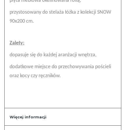
płyta meblowa okelinowana folią,
przystosowany do stelaża łóżka z kolekcji SNOW
90x200 cm.
Zalety:
dopasuje się do każdej aranżacji wnętrza,
dodatkowe miejsce do przechowywania pościeli
oraz kocy czy ręczników.
Więcej informacji