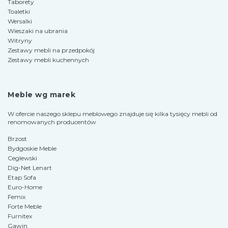
Taborety
Toaletki
Wersalki
Wieszaki na ubrania
Witryny
Zestawy mebli na przedpokój
Zestawy mebli kuchennych
Meble wg marek
W ofercie naszego sklepu meblowego znajduje się kilka tysięcy mebli od
renomowanych producentów
Brzost
Bydgoskie Meble
Ceglewski
Dig-Net Lenart
Etap Sofa
Euro-Home
Femix
Forte Meble
Furnitex
Gawin