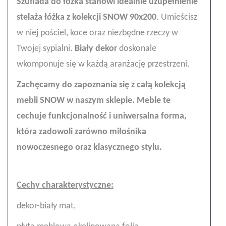
Szuflada do łóżka stanowi idealnie uzupełnienie
stelaża
łóżka z kolekcji SNOW 90x200
. Umieścisz
w niej pościel, koce oraz niezbędne rzeczy w
Twojej sypialni.
Biały dekor
doskonale
wkomponuje się w każdą aranżację przestrzeni.
Zachęcamy do zapoznania się z całą kolekcją
mebli SNOW w naszym sklepie. Meble te
cechuje funkcjonalność i uniwersalna forma,
która zadowoli zarówno miłośnika
nowoczesnego oraz klasycznego stylu.
Cechy charakterystyczne:
dekor-biały mat,