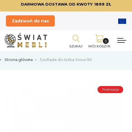
DARMOWA DOSTAWA OD KWOTY 1899 ZŁ
Zadzwoń do nas
SZUKAJ
MÓJ KOSZYK
Strona główna
Szuflada do łóżka Snow 90
Promocja