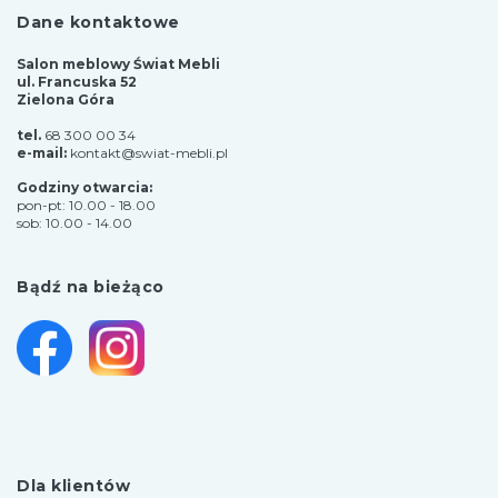
Dane kontaktowe
Salon meblowy Świat Mebli
ul. Francuska 52
Zielona Góra
tel.
68 300 00 34
e-mail:
kontakt@swiat-mebli.pl
Godziny otwarcia:
pon-pt: 10.00 - 18.00
sob: 10.00 - 14.00
Bądź na bieżąco
Dla klientów