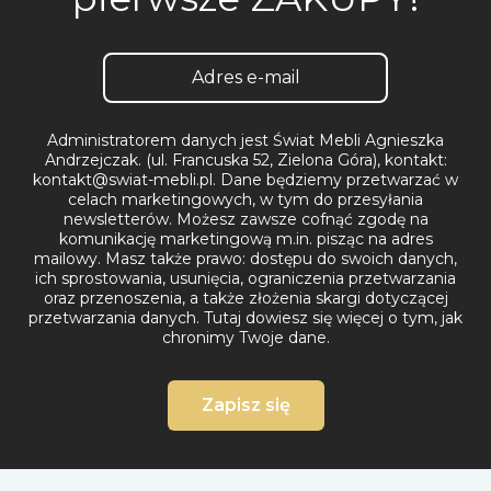
Administratorem danych jest Świat Mebli Agnieszka
Andrzejczak. (ul. Francuska 52, Zielona Góra), kontakt:
kontakt@swiat-mebli.pl. Dane będziemy przetwarzać w
celach marketingowych, w tym do przesyłania
newsletterów. Możesz zawsze cofnąć zgodę na
komunikację marketingową m.in. pisząc na adres
mailowy. Masz także prawo: dostępu do swoich danych,
ich sprostowania, usunięcia, ograniczenia przetwarzania
oraz przenoszenia, a także złożenia skargi dotyczącej
przetwarzania danych.
Tutaj dowiesz się więcej o tym, jak
chronimy Twoje dane.
Zapisz się