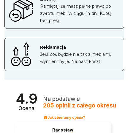
Pamiętaj, że masz pełne prawo do
zwrotu mebli w ciągu 14 dni. Kupuj
bez presji.
Reklamacja
Jeśli coś będzie nie tak z meblami,
wymienimy je. Na nasz koszt.
4.9
Na podstawie
205
opinii
z całego okresu
Ocena
Jak zbieramy opinie?
Radosław