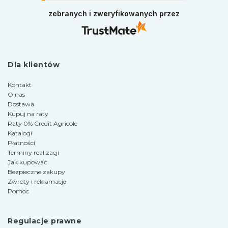
Pozdrawiamy i zapraszamy ponownie na zakupy
zebranych i zweryfikowanych przez
w naszym sklepie.
Dla klientów
Kontakt
O nas
Dostawa
Kupuj na raty
Raty 0% Credit Agricole
Katalogi
Płatności
Terminy realizacji
Jak kupować
Bezpieczne zakupy
Zwroty i reklamacje
Pomoc
Regulacje prawne