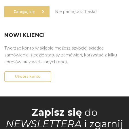
Nie pamiętasz hasła?
Zaloguj się
NOWI KLIENCI
Tworząc konto w sklepie możesz szybciej składać
zamówienia, śledzić statusy zamówień, korzystać z kilku
adresów oraz wielu innych opcji.
Utwórz konto
Zapisz się
do
NEWSLETTERA
i zgarnij