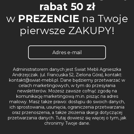
rabat 50 zł
w
PREZENCIE
na Twoje
pierwsze ZAKUPY!
Administratorem danych jest Świat Mebli Agnieszka
Andrzejczak. (ul. Francuska 52, Zielona Góra), kontakt:
kontakt@swiat-mebli.pl. Dane będziemy przetwarzać w
celach marketingowych, w tym do przesyłania
newsletterów. Możesz zawsze cofnąć zgodę na
komunikację marketingową m.in. pisząc na adres
mailowy. Masz także prawo: dostępu do swoich danych,
ich sprostowania, usunięcia, ograniczenia przetwarzania
oraz przenoszenia, a także złożenia skargi dotyczącej
przetwarzania danych.
Tutaj dowiesz się więcej o tym, jak
chronimy Twoje dane.