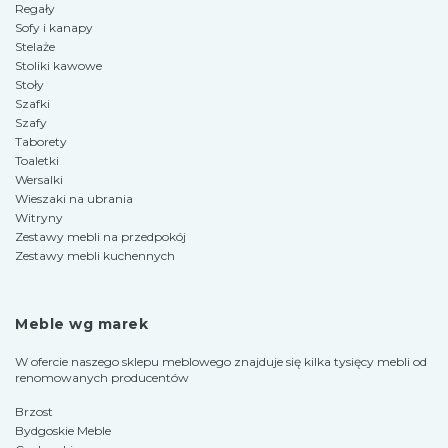
Regały
Sofy i kanapy
Stelaże
Stoliki kawowe
Stoły
Szafki
Szafy
Taborety
Toaletki
Wersalki
Wieszaki na ubrania
Witryny
Zestawy mebli na przedpokój
Zestawy mebli kuchennych
Meble wg marek
W ofercie naszego sklepu meblowego znajduje się kilka tysięcy mebli od
renomowanych producentów
Brzost
Bydgoskie Meble