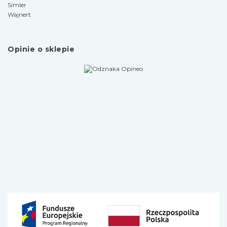
Simler
Wajnert
Opinie o sklepie