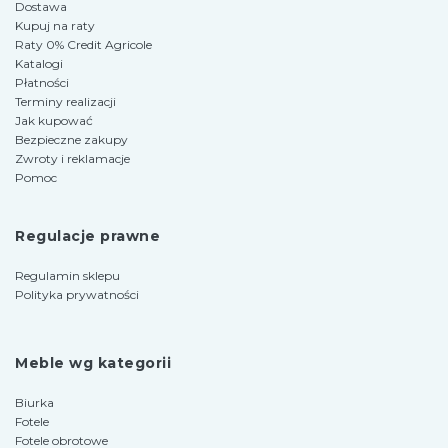
Dostawa
Kupuj na raty
Raty 0% Credit Agricole
Katalogi
Płatności
Terminy realizacji
Jak kupować
Bezpieczne zakupy
Zwroty i reklamacje
Pomoc
Regulacje prawne
Regulamin sklepu
Polityka prywatności
Meble wg kategorii
Biurka
Fotele
Fotele obrotowe