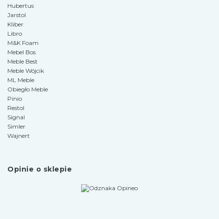
Hubertus
Jarstol
Kliber
Libro
M&K Foam
Mebel Bos
Meble Best
Meble Wójcik
ML Meble
Obiegło Meble
Pinio
Restol
Signal
Simler
Wajnert
Opinie o sklepie