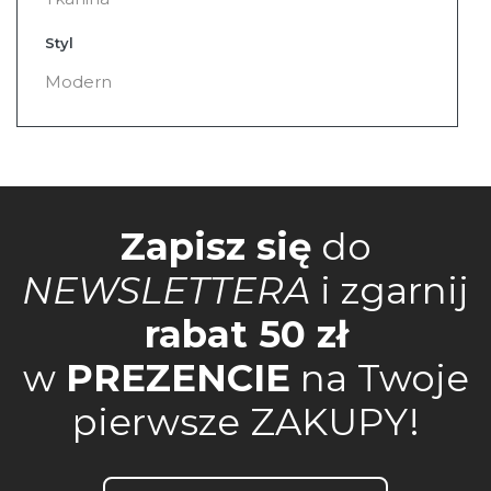
Styl
Modern
Zapisz się
do
NEWSLETTERA
i zgarnij
rabat 50 zł
w
PREZENCIE
na Twoje
pierwsze ZAKUPY!