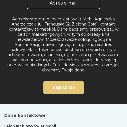
Administratorem danych jest Świat Mebli Agnieszka
Andrzejczak. (ul. Francuska 52, Zielona Góra), kontakt:
kontakt@swiat-mebli.pl. Dane będziemy przetwarzać w
celach marketingowych, w tym do przesyłania
newsletterów. Możesz zawsze cofnąć zgodę na
komunikację marketingową m.in. pisząc na adres
mailowy. Masz także prawo: dostępu do swoich danych,
ich sprostowania, usunięcia, ograniczenia przetwarzania
oraz przenoszenia, a także złożenia skargi dotyczącej
przetwarzania danych.
Tutaj dowiesz się więcej o tym, jak
chronimy Twoje dane.
Zapisz się
Dane kontaktowe
Salon meblowy Świat Mebli