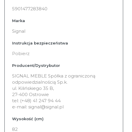
informacji
5901477283840
Marka
Signal
Instrukcja bezpieczeństwa
Pobierz
Producent/Dystrybutor
SIGNAL MEBLE Spółka z ograniczoną
odpowiedzialnością Sp.k.
ul. Kilińskiego 35 B,
27-400 Ostrowie
tel: (+48) 41 247 94 44
e-mail: signal@signal.pl
Wysokość (cm)
82