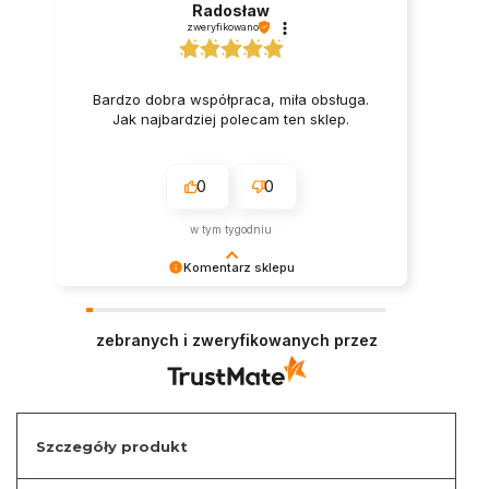
Radosław
zweryfikowano
Bardzo dobra współpraca, miła obsługa.
Jak najbardziej polecam ten sklep.
0
0
w tym tygodniu
Komentarz sklepu
Serdecznie dziękujemy za miłe słowa.
Pozdrawiamy i zapraszamy ponownie na zakupy
zebranych i zweryfikowanych przez
w naszym sklepie.
Szczegóły produkt