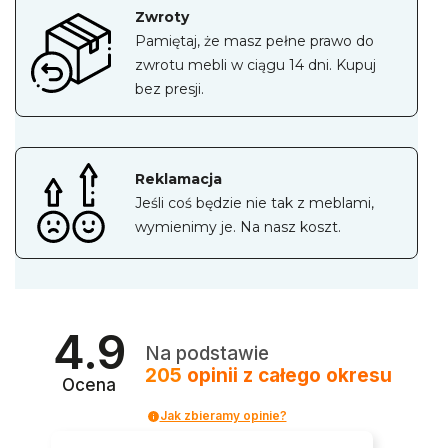
Zwroty
Pamiętaj, że masz pełne prawo do
zwrotu mebli w ciągu 14 dni. Kupuj
bez presji.
Reklamacja
Jeśli coś będzie nie tak z meblami,
wymienimy je. Na nasz koszt.
4.9
Na podstawie
205
opinii
z całego okresu
Ocena
Jak zbieramy opinie?