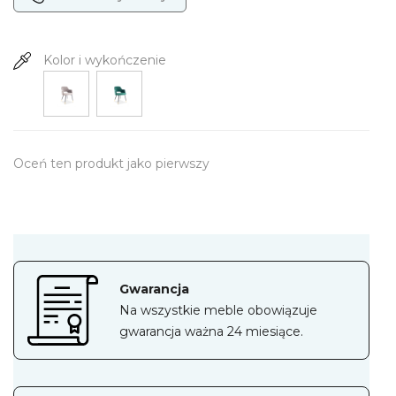
Kolor i wykończenie
Oceń ten produkt jako pierwszy
Gwarancja
Na wszystkie meble obowiązuje
gwarancja ważna 24 miesiące.