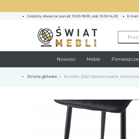
Godziny otwarcia: pon-pt: 10.00-18.00, sob: 10.00-14.00
E-mail
Nowości
Meble
Pomieszcze
Strona główna
Krzesło J262 tapicerowane, nowocze