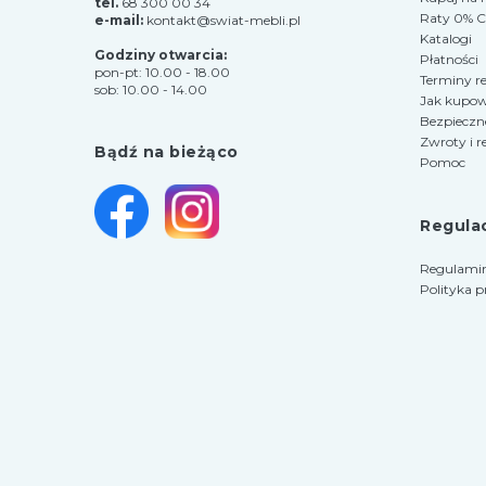
tel.
68 300 00 34
Raty 0% Cr
e-mail:
kontakt@swiat-mebli.pl
Katalogi
Godziny otwarcia:
Płatności
pon-pt: 10.00 - 18.00
Terminy re
sob: 10.00 - 14.00
Jak kupo
Bezpieczn
Zwroty i r
Bądź na bieżąco
Pomoc
Regula
Regulamin
Polityka 