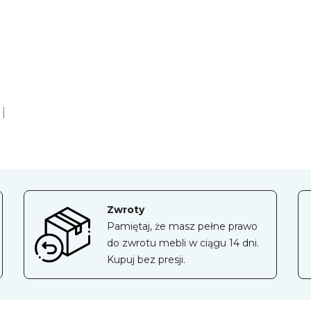
|
Zwroty
Pamiętaj, że masz pełne prawo
do zwrotu mebli w ciągu 14 dni.
Kupuj bez presji.