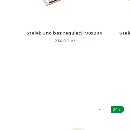
Stelaż Uno bez regulacji 90x200
Stel
214,00 zł
24h