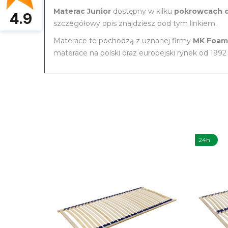
Materac Junior
dostępny w kilku
pokrowcach 
4.9
szczegółowy opis znajdziesz pod tym
linkiem.
Materace te pochodzą z uznanej firmy
MK Foam
materace na polski oraz europejski rynek od 1992 
24h