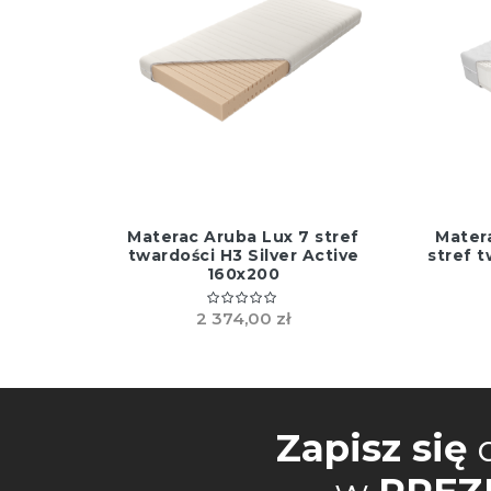
Materac Aruba Lux 7 stref
Mater
twardości H3 Silver Active
stref t
160x200
2 374,00 zł
Zapisz się