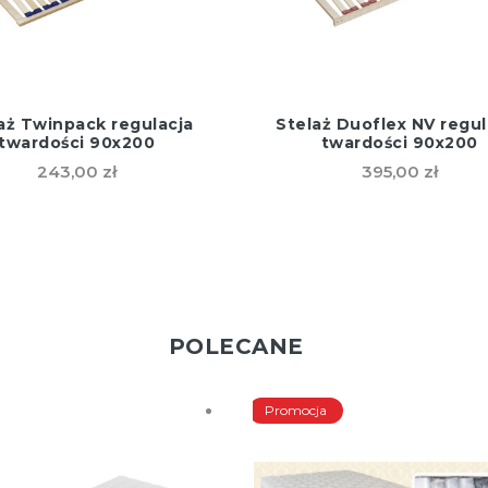
aż Twinpack regulacja
Stelaż Duoflex NV regul
twardości 90x200
twardości 90x200
243,00 zł
395,00 zł
POLECANE
Promocja