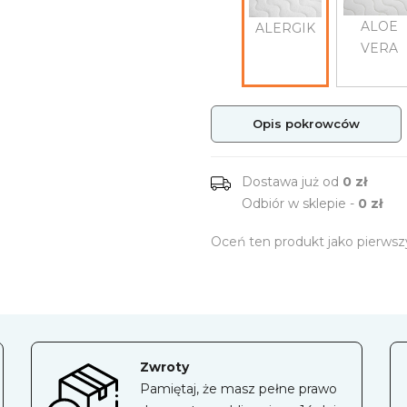
ALOE
ALERGIK
VERA
Opis pokrowców
Dostawa już od
0 zł
Odbiór w sklepie -
0 zł
Oceń ten produkt jako pierwsz
Zwroty
Pamiętaj, że masz pełne prawo