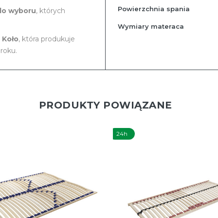
Powierzchnia spania
do wyboru
, których
Wymiary materaca
 Koło
, która produkuje
roku.
PRODUKTY POWIĄZANE
24h