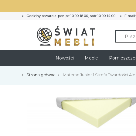
Godziny otwarcia: pon-pt: 10.00-18.00, sob: 10.00-14.00
E-mail
Nowości
Meble
Pomieszcze
Strona główna
Materac Junior 1 Strefa Twardości Al