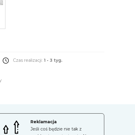
Czas realizacji:
1 - 3 tyg.
y
Reklamacja
Jeśli coś będzie nie tak z