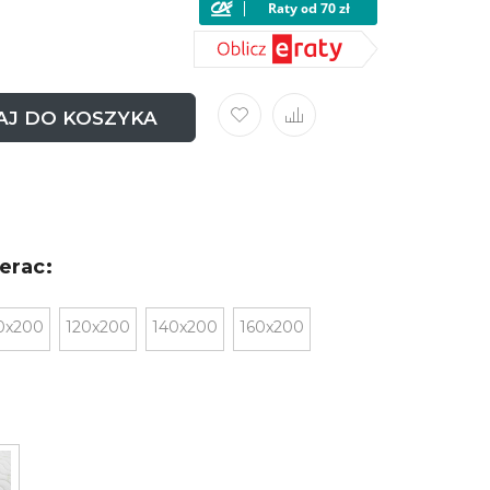
J DO KOSZYKA
erac:
0x200
120x200
140x200
160x200